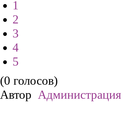
1
2
3
4
5
(0 голосов)
Автор
Администрация