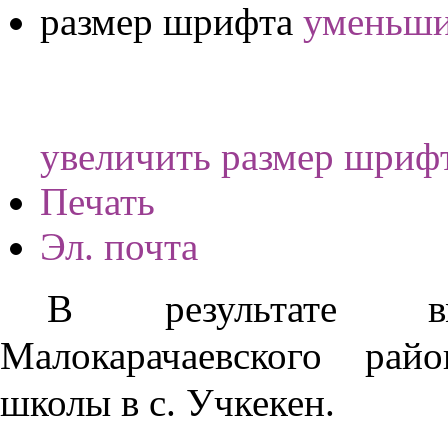
размер шрифта
уменьши
увеличить размер шриф
Печать
Эл. почта
В результате вме
Малокарачаевского рай
школы в с. Учкекен.