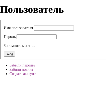
Пользователь
Имя пользователя
Пароль
Запомнить меня
Забыли пароль?
Забили логин?
Создать аккаунт