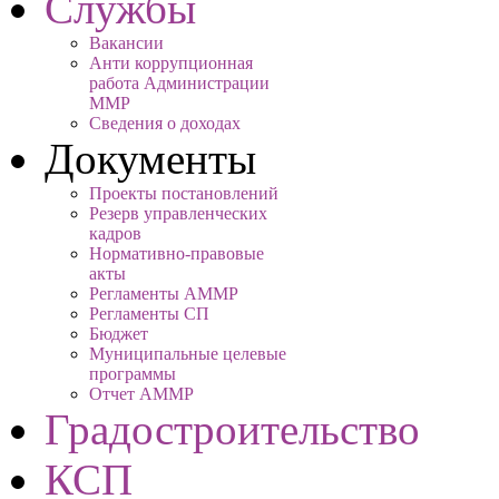
Службы
Вакансии
Анти коррупционная
работа Администрации
ММР
Сведения о доходах
Документы
Проекты постановлений
Резерв управленческих
кадров
Нормативно-правовые
акты
Регламенты АММР
Регламенты СП
Бюджет
Муниципальные целевые
программы
Отчет АММР
Градостроительство
КСП