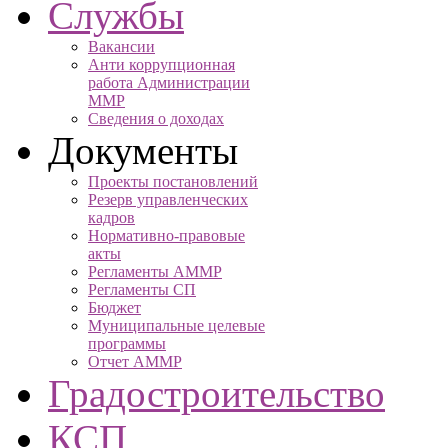
Службы
Вакансии
Анти коррупционная
работа Администрации
ММР
Сведения о доходах
Документы
Проекты постановлений
Резерв управленческих
кадров
Нормативно-правовые
акты
Регламенты АММР
Регламенты СП
Бюджет
Муниципальные целевые
программы
Отчет АММР
Градостроительство
КСП