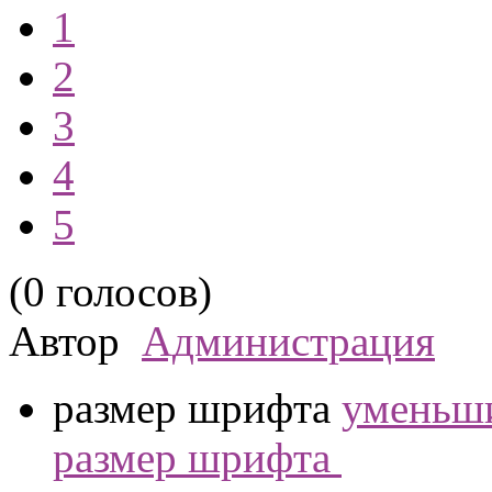
1
2
3
4
5
(0 голосов)
Автор
Администрация
размер шрифта
уменьши
размер шрифта