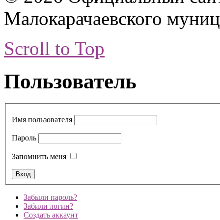
Малокарачаевского муниц
Scroll to Top
Пользователь
Имя пользователя
Пароль
Запомнить меня
Забыли пароль?
Забили логин?
Создать аккаунт