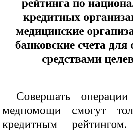
рейтинга по национ
кредитных организа
медицинские организ
банковские счета для
средствами целе
Совершать операции
медпомощи смогут тол
кредитным рейтинго