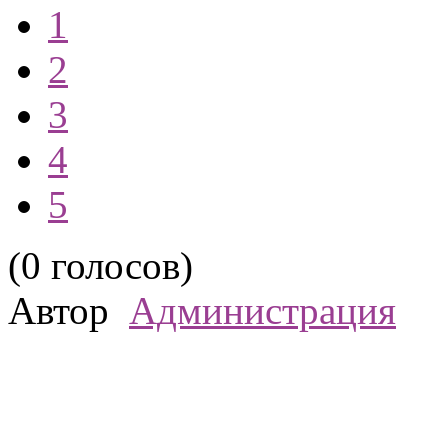
1
2
3
4
5
(0 голосов)
Автор
Администрация