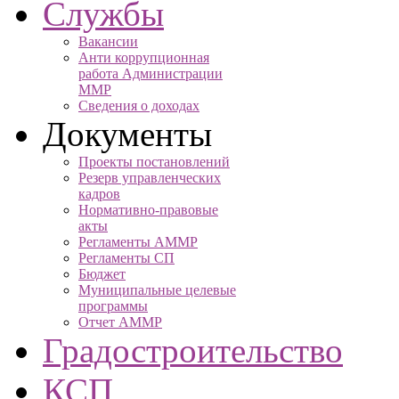
Службы
Вакансии
Анти коррупционная
работа Администрации
ММР
Сведения о доходах
Документы
Проекты постановлений
Резерв управленческих
кадров
Нормативно-правовые
акты
Регламенты АММР
Регламенты СП
Бюджет
Муниципальные целевые
программы
Отчет АММР
Градостроительство
КСП