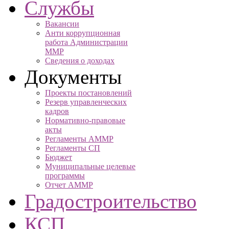
Службы
Вакансии
Анти коррупционная
работа Администрации
ММР
Сведения о доходах
Документы
Проекты постановлений
Резерв управленческих
кадров
Нормативно-правовые
акты
Регламенты АММР
Регламенты СП
Бюджет
Муниципальные целевые
программы
Отчет АММР
Градостроительство
КСП