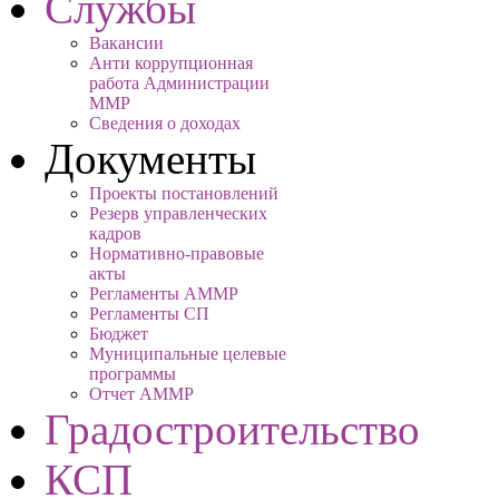
Службы
Вакансии
Анти коррупционная
работа Администрации
ММР
Сведения о доходах
Документы
Проекты постановлений
Резерв управленческих
кадров
Нормативно-правовые
акты
Регламенты АММР
Регламенты СП
Бюджет
Муниципальные целевые
программы
Отчет АММР
Градостроительство
КСП