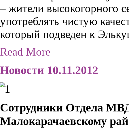
– жители высокогорного с
употреблять чистую качес
который подведен к Эльку
Read More
Новости 10.11.2012
Сотрудники Отдела МВД
Малокарачаевскому рай