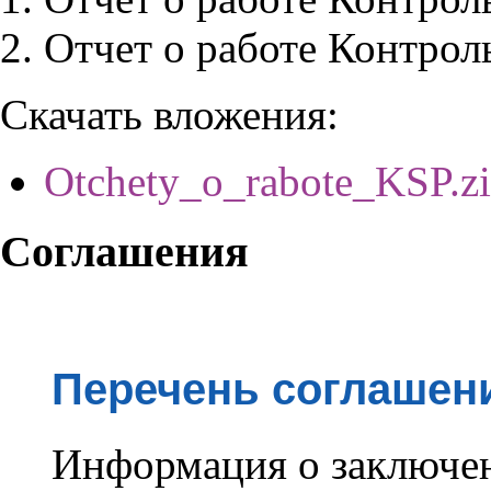
Отчет о работе Контрол
Скачать вложения:
Otchety_o_rabote_KSP.z
Соглашения
Перечень соглашен
Информация о заключе