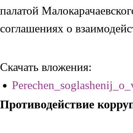
палатой Малокарачаевско
соглашениях о взаимодейс
Скачать вложения:
Perechen_soglashenij_o_
Противодействие корру