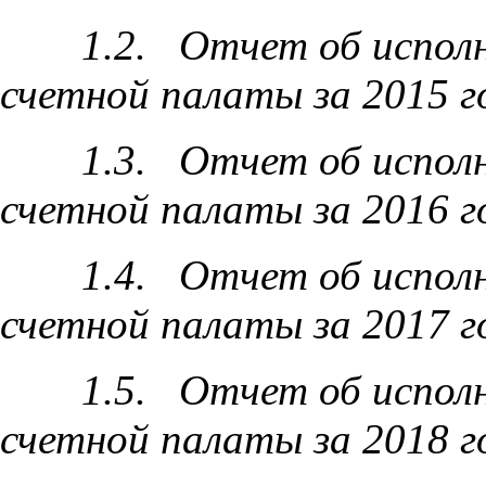
1.2. Отчет об испол
счетной палаты за 2015 г
1.3. Отчет об испол
счетной палаты за 2016 г
1.4. Отчет об испол
счетной палаты за 2017 г
1.5. Отчет об испол
счетной палаты за 2018 г