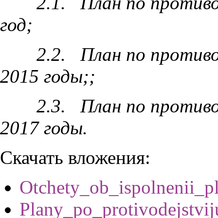
2.1. План по против
год;
2.2. План по против
2015 годы;;
2.3. План по против
2017 годы.
Скачать вложения:
Otchety_ob_ispolnenii_pl
Plany_po_protivodejstvij