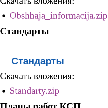
Скачать вложения:
Obshhaja_informacija.zip
Стандарты
Стандарты
Скачать вложения:
Standarty.zip
Планы работ КСП