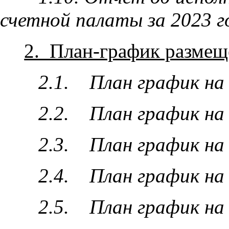
счетной палаты за 2023 г
2. План-график размеще
2.1. План график на 
2.2. План график на 
2.3. План график на 
2.4. План график на 
2.5. План график на 