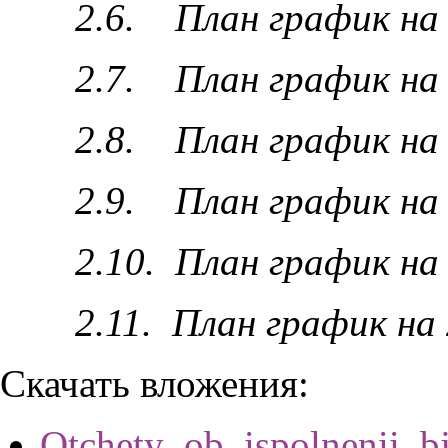
2.6. План график на 
2.7. План график на 
2.8. План график на 
2.9. План график на 
2.10. План график на
2.11. План график на 
Скачать вложения:
Otchety_ob_ispolnenii_bj