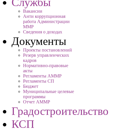
Службы
Вакансии
Анти коррупционная
работа Администрации
ММР
Сведения о доходах
Документы
Проекты постановлений
Резерв управленческих
кадров
Нормативно-правовые
акты
Регламенты АММР
Регламенты СП
Бюджет
Муниципальные целевые
программы
Отчет АММР
Градостроительство
КСП