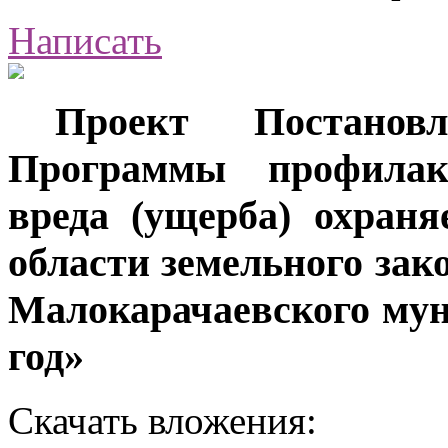
Написать
Проект Постанов
Программы профилак
вреда (ущерба) охран
области земельного зак
Малокарачаевского мун
год»
Скачать вложения: