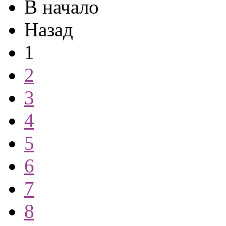
В начало
Назад
1
2
3
4
5
6
7
8