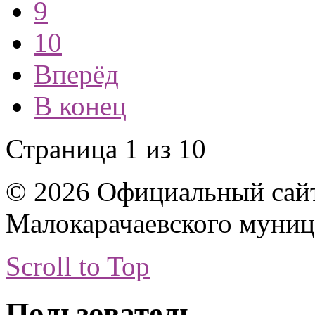
9
10
Вперёд
В конец
Страница 1 из 10
© 2026 Официальный сай
Малокарачаевского муниц
Scroll to Top
Пользователь