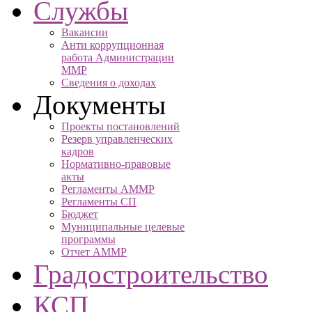
Службы
Вакансии
Анти коррупционная
работа Администрации
ММР
Сведения о доходах
Документы
Проекты постановлений
Резерв управленческих
кадров
Нормативно-правовые
акты
Регламенты АММР
Регламенты СП
Бюджет
Муниципальные целевые
программы
Отчет АММР
Градостроительство
КСП