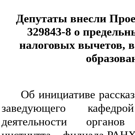
Депутаты внесли Прое
329843-8 о предель
налоговых вычетов, в
образова
Об инициативе рассказа
заведующего кафедро
деятельности органов