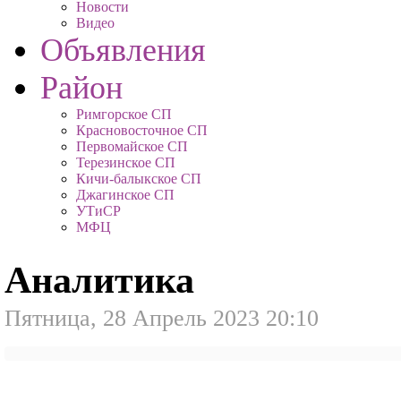
Новости
Видео
Объявления
Район
Римгорское СП
Красновосточное СП
Первомайское СП
Терезинское СП
Кичи-балыкское СП
Джагинское СП
УТиСР
МФЦ
Аналитика
Пятница, 28 Апрель 2023 20:10