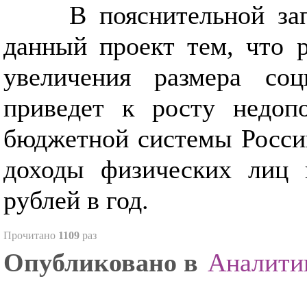
В пояснительной за
данный проект тем, что 
увеличения размера со
приведет к росту недоп
бюджетной системы Росси
доходы физических лиц 
рублей в год.
Прочитано
1109
раз
Опубликовано в
Аналити