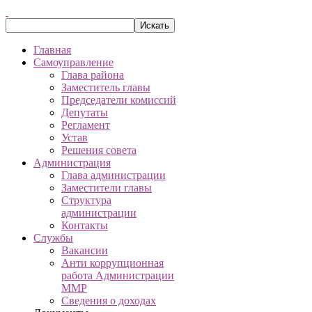
Главная
Самоуправление
Глава района
Заместитель главы
Председатели комиссий
Депутаты
Регламент
Устав
Решения совета
Администрация
Глава администрации
Заместители главы
Структура
администрации
Контакты
Службы
Вакансии
Анти коррупционная
работа Администрации
ММР
Сведения о доходах