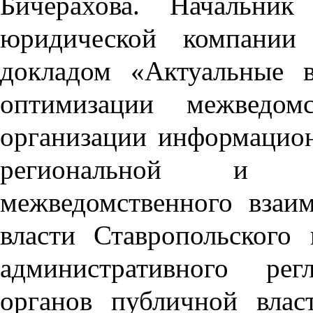
Бичерахова. Начальни
юридической компании 
докладом «Актуальные 
оптимизации межведомс
организации информацион
региональной и м
межведомственного взаи
власти Ставропольского 
административного рег
органов публичной вла