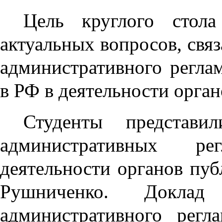
Цель круглого стол
актуальных вопросов, свя
административного регла
в РФ в деятельности орган
Студенты представ
административных ре
деятельности органов пуб
Рушниченко. Доклад 
административного регл