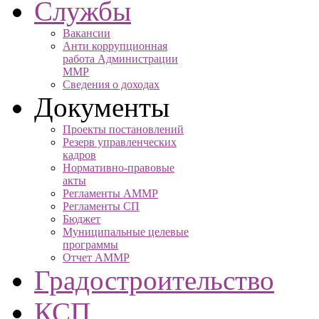
Службы
Вакансии
Анти коррупционная
работа Администрации
ММР
Сведения о доходах
Документы
Проекты постановлений
Резерв управленческих
кадров
Нормативно-правовые
акты
Регламенты АММР
Регламенты СП
Бюджет
Муниципальные целевые
программы
Отчет АММР
Градостроительство
КСП