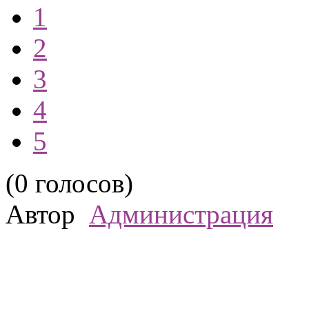
1
2
3
4
5
(0 голосов)
Автор
Администрация