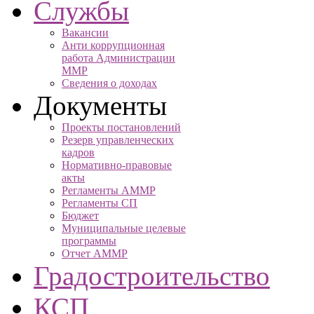
Службы
Вакансии
Анти коррупционная
работа Администрации
ММР
Сведения о доходах
Документы
Проекты постановлений
Резерв управленческих
кадров
Нормативно-правовые
акты
Регламенты АММР
Регламенты СП
Бюджет
Муниципальные целевые
программы
Отчет АММР
Градостроительство
КСП