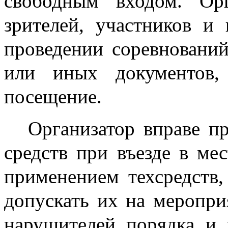
свободным входом. Ор
зрителей, участников и
проведении соревнований
или иных документов,
посещение.
Организатор вправе п
средств при въезде в ме
применением техсредств,
допускать их на меропри
нарушителей порядка и 