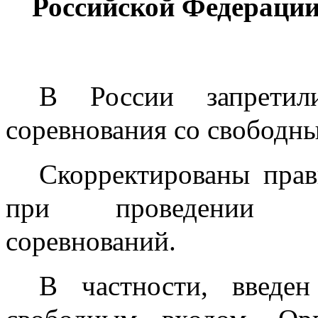
Российской Федерации 
В России запретил
соревнования со свободн
Скорректированы прав
при проведении о
соревнований.
В частности, введе