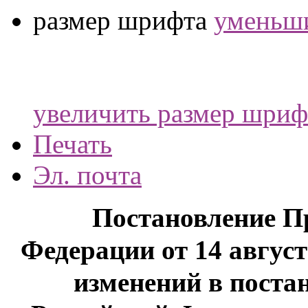
размер шрифта
уменьши
увеличить размер шриф
Печать
Эл. почта
Постановление П
Федерации от 14 август
изменений в поста