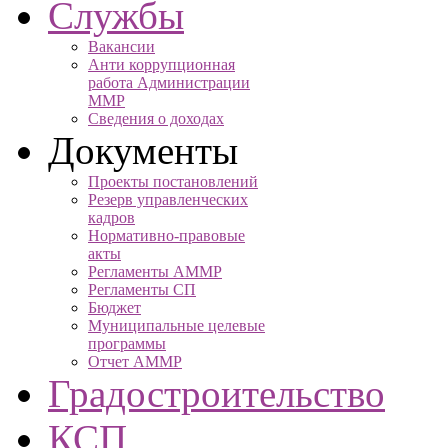
Службы
Вакансии
Анти коррупционная
работа Администрации
ММР
Сведения о доходах
Документы
Проекты постановлений
Резерв управленческих
кадров
Нормативно-правовые
акты
Регламенты АММР
Регламенты СП
Бюджет
Муниципальные целевые
программы
Отчет АММР
Градостроительство
КСП