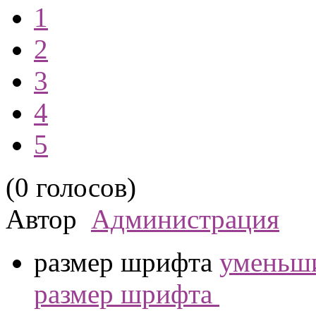
1
2
3
4
5
(0 голосов)
Автор
Администрация
размер шрифта
уменьши
размер шрифта