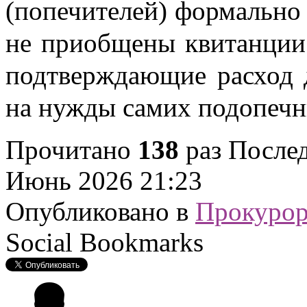
(попечителей) формально 
не приобщены квитанции
подтверждающие расход 
на нужды самих подопечн
Прочитано
138
раз
Послед
Июнь 2026 21:23
Опубликовано в
Прокурор
Social Bookmarks