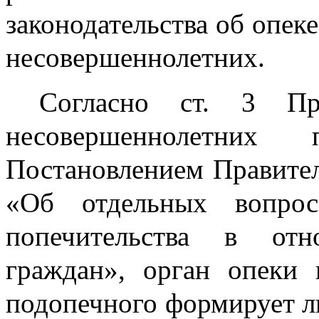
законодательства об опек
несовершеннолетних.
Согласно ст. 3 Пр
несовершеннолетних 
Постановлением Правител
«Об отдельных вопрос
попечительства в отн
граждан», орган опеки 
подопечного формирует ли