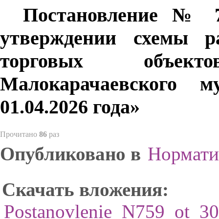
Постановление № 75
утверждении схемы р
торговых объек
Малокарачаевского м
01.04.2026 года»
Прочитано
86
раз
Опубликовано в
Нормати
Скачать вложения:
Postanovlenie_N759_ot_30