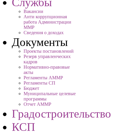
Службы
Вакансии
Анти коррупционная
работа Администрации
ММР
Сведения о доходах
Документы
Проекты постановлений
Резерв управленческих
кадров
Нормативно-правовые
акты
Регламенты АММР
Регламенты СП
Бюджет
Муниципальные целевые
программы
Отчет АММР
Градостроительство
КСП