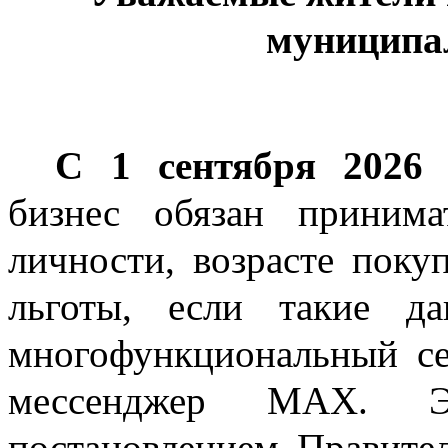
муниципа
С 1 сентября 2026 
бизнес обязан приним
личности, возрасте покуп
льготы, если такие да
многофункциональный с
мессенджер MAX. Эт
постановлением Правите