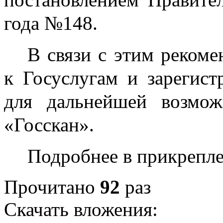
года №148.
В связи с этим реком
к Госуслугам и зарегис
для дальнейшей возмож
«Госскан».
Подробнее в прикрепл
Прочитано
92
раз
Скачать вложения: