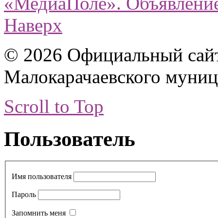
«МедиаПоле».
Объявлени
Наверх
© 2026 Официальный сай
Малокарачаевского муниц
Scroll to Top
Пользователь
Имя пользователя
Пароль
Запомнить меня