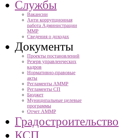
Службы
Вакансии
Анти коррупционная
работа Администрации
ММР
Сведения о доходах
Документы
Проекты постановлений
Резерв управленческих
кадров
Нормативно-правовые
акты
Регламенты АММР
Регламенты СП
Бюджет
Муниципальные целевые
программы
Отчет АММР
Градостроительство
КСП