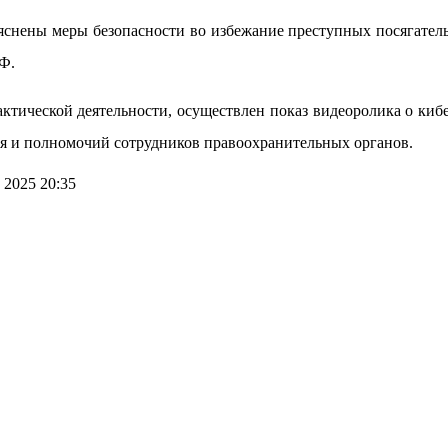
яснены меры безопасности во избежание преступных посягател
Ф.
актической деятельности, осуществлен показ видеоролика о к
я и полномочий сотрудников правоохранительных органов.
 2025 20:35