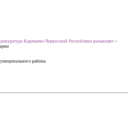
рокуратура Карачаево-Черкесской Республики разъясняет »
тарии
муниципального района