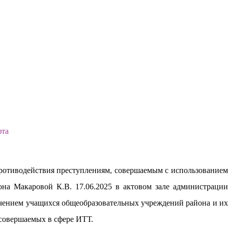
ротиводействия преступлениям, совершаемым с использованием
на Макаровой К.В. 17.06.2025 в актовом зале администрации
ечением учащихся общеобразовательных учреждений района и их
совершаемых в сфере ИТТ.