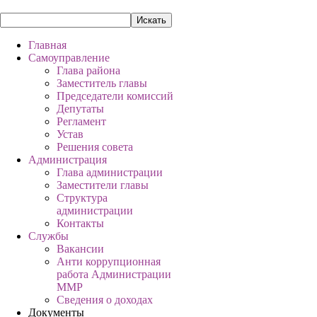
Главная
Самоуправление
Глава района
Заместитель главы
Председатели комиссий
Депутаты
Регламент
Устав
Решения совета
Администрация
Глава администрации
Заместители главы
Структура
администрации
Контакты
Службы
Вакансии
Анти коррупционная
работа Администрации
ММР
Сведения о доходах
Документы