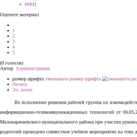
МФЦ
Оцените материал
1
2
3
4
5
(0 голосов)
Автор
Администрация
размер шрифта
уменьшить размер шрифта
Печать
Эл. почта
Во исполнение решения рабочей группы по взаимодейст
информационно-телекоммуникационных технологий от 06.05.2
Малокарачаевского муниципального района при участии руково
родителей проведено совместное учебное мероприятие на тему