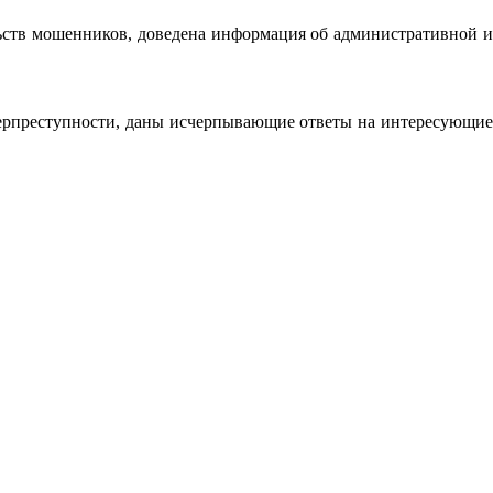
ьств мошенников, доведена информация об административной и
иберпреступности, даны исчерпывающие ответы на интересующие