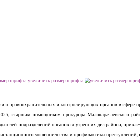
увеличить размер шрифта
вию правоохранительных и контролирующих органов в сфере п
025, старшим помощником прокурора Малокарачаевского райо
дителей подразделений органов внутренних дел района, привл
 дистанционного мошенничества и профилактики преступлений, 