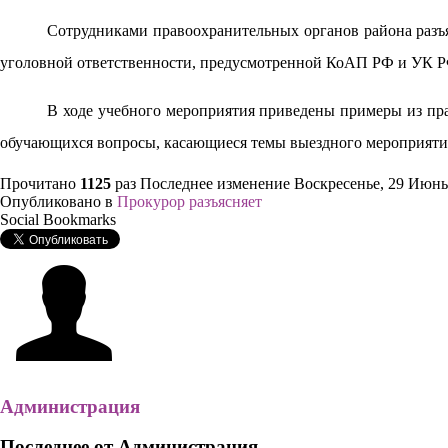
Сотрудниками правоохранительных органов района разъ
уголовной ответственности, предусмотренной КоАП РФ и УК Р
В ходе учебного мероприятия приведены примеры из пр
обучающихся вопросы, касающиеся темы выездного мероприяти
Прочитано
1125
раз
Последнее изменение Воскресенье, 29 Июнь
Опубликовано в
Прокурор разъясняет
Social Bookmarks
Администрация
Последнее от Администрация