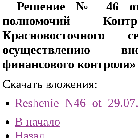
Решение № 46 от 
полномочий Контр
Красновосточного 
осуществлению вн
финансового контроля»
Скачать вложения:
Reshenie_N46_ot_29.07
В начало
Назад