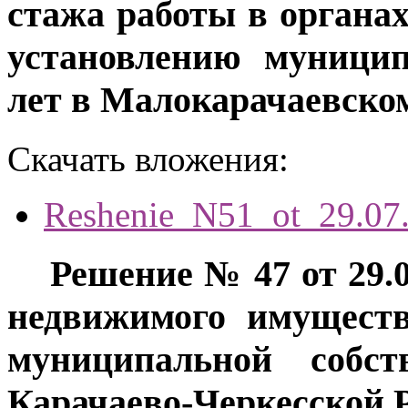
стажа работы в органа
установлению муницип
лет в Малокарачаевско
Скачать вложения:
Reshenie_N51_ot_29.07
Решение № 47 от 29.0
недвижимого имуществ
муниципальной собст
Карачаево-Черкесской 