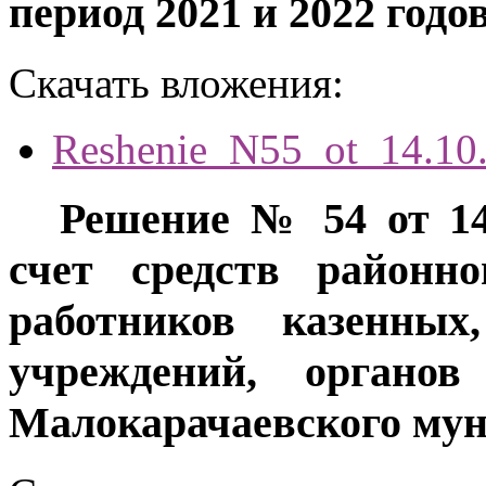
период 2021 и 2022 годо
Скачать вложения:
Reshenie_N55_ot_14.10
Решение № 54 от 14
счет средств районн
работников казенных
учреждений, органов
Малокарачаевского мун