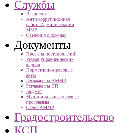
Службы
Вакансии
Анти коррупционная
работа Администрации
ММР
Сведения о доходах
Документы
Проекты постановлений
Резерв управленческих
кадров
Нормативно-правовые
акты
Регламенты АММР
Регламенты СП
Бюджет
Муниципальные целевые
программы
Отчет АММР
Градостроительство
КСП