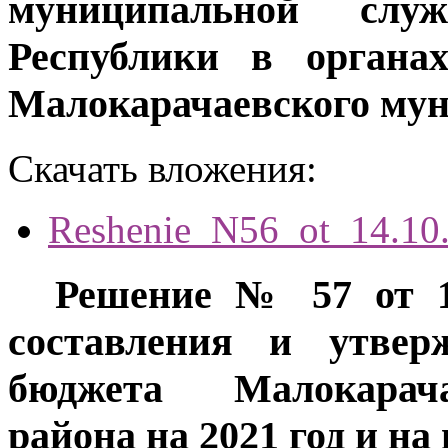
муниципальной служ
Республики в органах
Малокарачаевского мун
Скачать вложения:
Reshenie_N56_ot_14.10
Решение № 57 от 12
составления и утвер
бюджета Малокарача
района на 2021 год и на